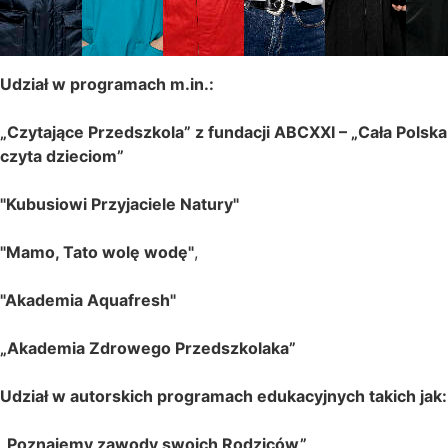
Udział w programach m.in.:
„Czytające
Przedszkola” z fundacji ABCXXI – „Cała Polska
czyta dzieciom”
"Kubusiowi Przyjaciele Natury"
"Mamo, Tato wolę wodę"
,
"Akademia Aquafresh"
„Akademia
Zdrowego Przedszkolaka”
Udział w autorskich programach edukacyjnych takich jak:
„Poznajemy zawody swoich Rodziców”