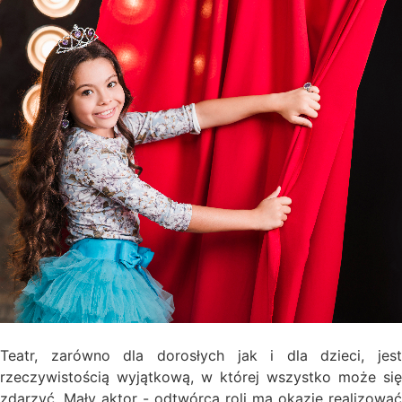
Teatr, zarówno dla dorosłych jak i dla dzieci, jest
rzeczywistością wyjątkową, w której wszystko może się
zdarzyć. Mały aktor - odtwórca roli ma okazję realizować