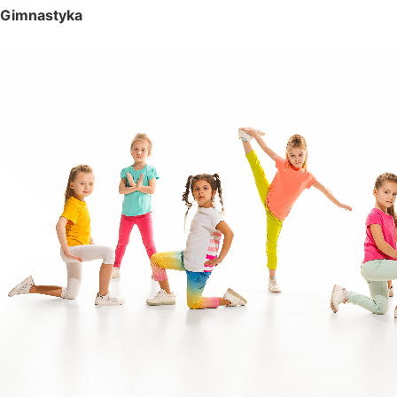
Gimnastyka