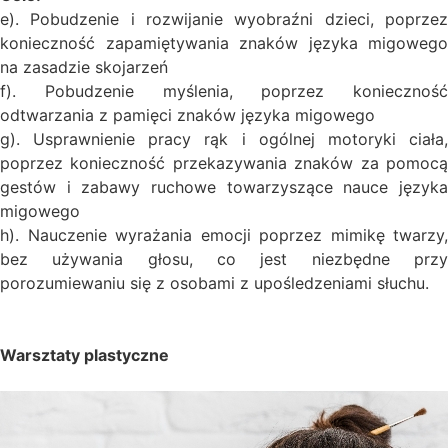
e). Pobudzenie i rozwijanie wyobraźni dzieci, poprzez
konieczność zapamiętywania znaków języka migowego
na zasadzie skojarzeń
f). Pobudzenie myślenia, poprzez konieczność
odtwarzania z pamięci znaków języka migowego
g). Usprawnienie pracy rąk i ogólnej motoryki ciała,
poprzez konieczność przekazywania znaków za pomocą
gestów i zabawy ruchowe towarzyszące nauce języka
migowego
h). Nauczenie wyrażania emocji poprzez mimikę twarzy,
bez używania głosu, co jest niezbędne przy
porozumiewaniu się z osobami z upośledzeniami słuchu.
Warsztaty plastyczne