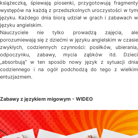
książeczką, śpiewają piosenki, przygotowują fragmenty
występów na każdą z przedszkolnych uroczystości w tym
języku. Każdego dnia biorą udział w grach i zabawach w
języku angielskim.
Nauczyciele nie tylko prowadzą zajęcia, ale
porozumiewają się z dziećmi w języku angielskim w czasie
zwykłych, codziennych czynności: posiłków, ubierania,
odpoczynku, zabawy, mycia ząbków itd. Dzieci
„absorbują” w ten sposób nowy język z sytuacji dnia
codziennego i na ogół podchodzą do tego z wielkim
entuzjazmem.
Zabawy z językiem migowym -
WIDEO