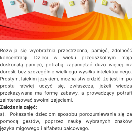
Rozwija się wyobraźnia przestrzenna, pamięć, zdolność
koncentracji. Dzieci w wieku przedszkolnym maja
doskonałą pamięć, potrafią zapamiętać dużo więcej niż
dorośli, bez szczególnie wielkiego wysiłku intelektualnego.
Prostym, laickim językiem, można stwierdzić, że jest im po
prostu łatwiej uczyć się, zwłaszcza, jeżeli wiedza
przekazywana ma formę zabawy, a prowadzący potrafi
zainteresować swoimi zajęciami.
Założenia zajęć:
a). Pokazanie dzieciom sposobu porozumiewania się za
pomocą gestów, poprzez naukę wybranych znaków
języka migowego i alfabetu palcowego.