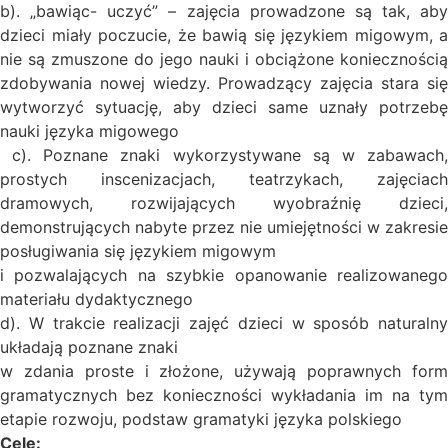
b). „bawiąc- uczyć” – zajęcia prowadzone są tak, aby
dzieci miały poczucie, że bawią się językiem migowym, a
nie są zmuszone do jego nauki i obciążone koniecznością
zdobywania nowej wiedzy. Prowadzący zajęcia stara się
wytworzyć sytuację, aby dzieci same uznały potrzebę
nauki języka migowego
c). Poznane znaki wykorzystywane są w zabawach,
prostych inscenizacjach, teatrzykach, zajęciach
dramowych, rozwijających wyobraźnię dzieci,
demonstrujących nabyte przez nie umiejętności w zakresie
posługiwania się językiem migowym
i pozwalających na szybkie opanowanie realizowanego
materiału dydaktycznego
d). W trakcie realizacji zajęć dzieci w sposób naturalny
układają poznane znaki
w zdania proste i złożone, używają poprawnych form
gramatycznych bez konieczności wykładania im na tym
etapie rozwoju, podstaw gramatyki języka polskiego
Cele: