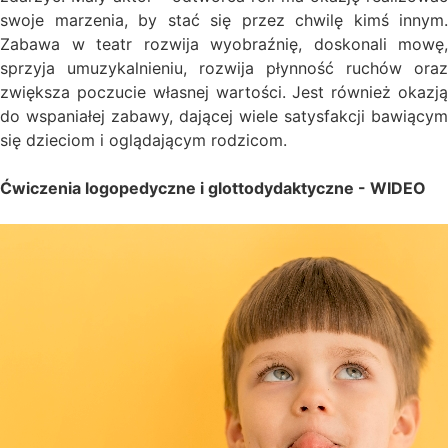
swoje marzenia, by stać się przez chwilę kimś innym.
Zabawa w teatr rozwija wyobraźnię, doskonali mowę,
sprzyja umuzykalnieniu, rozwija płynność ruchów oraz
zwiększa poczucie własnej wartości. Jest również okazją
do wspaniałej zabawy, dającej wiele satysfakcji bawiącym
się dzieciom i oglądającym rodzicom.
Ćwiczenia logopedyczne i glottodydaktyczne -
WIDEO