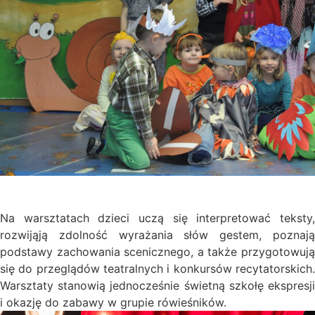
Na warsztatach dzieci uczą się interpretować teksty,
rozwijąją zdolność wyrażania słów gestem, poznają
podstawy zachowania scenicznego, a także przygotowują
się do przeglądów teatralnych i konkursów recytatorskich.
Warsztaty stanowią jednocześnie świetną szkołę ekspresji
i okazję do zabawy w grupie rówieśników.