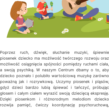
Poprzez ruch, dźwięk, słuchanie muzyki, śpiewnie
piosenek dziecko ma możliwość twórczego rozwoju oraz
możliwość osiągnięcia spójności pomiędzy ruchami ciała,
a swoją psychiką. W naszym Centrum dbamy o to, aby
dziecko poznało i polubiło wartościową muzykę zarówno
poważną jak i rozrywkową. Uczymy piosenek i pląsów,
gdyż dzieci bardzo lubią śpiewać i tańczyć, próbując
głosem i całym ciałem wyrazić swoją dziecięcą ekspresję.
Dzięki piosenkom i różnorodnym melodiom dziecko
rozwija pamięć, ćwiczy koordynację psychoruchową,