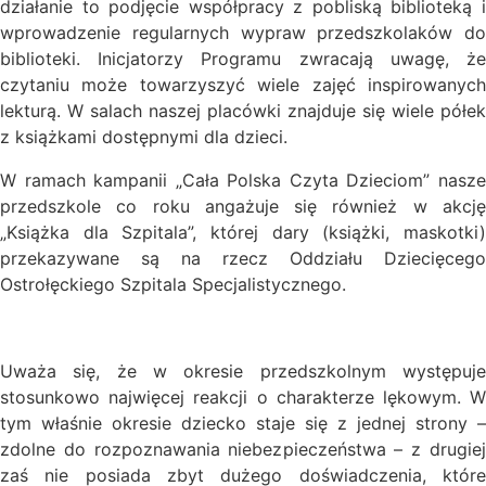
działanie to podjęcie współpracy z pobliską biblioteką i
wprowadzenie regularnych wypraw przedszkolaków do
biblioteki. Inicjatorzy Programu zwracają uwagę, że
czytaniu może towarzyszyć wiele zajęć inspirowanych
lekturą. W salach naszej placówki znajduje się wiele półek
z książkami dostępnymi dla dzieci.
W ramach kampanii „Cała Polska Czyta Dzieciom” nasze
przedszkole co roku angażuje się również w akcję
„Książka dla Szpitala”, której dary (książki, maskotki)
przekazywane są na rzecz Oddziału Dziecięcego
Ostrołęckiego Szpitala Specjalistycznego.
Uważa się, że w okresie przedszkolnym występuje
stosunkowo najwięcej reakcji o charakterze lękowym. W
tym właśnie okresie dziecko staje się z jednej strony –
zdolne do rozpoznawania niebezpieczeństwa – z drugiej
zaś nie posiada zbyt dużego doświadczenia, które