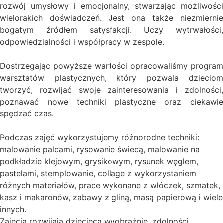
rozwój umysłowy i emocjonalny, stwarzając możliwości
wielorakich doświadczeń. Jest ona także niezmiernie
bogatym źródłem satysfakcji. Uczy wytrwałości,
odpowiedzialności i współpracy w zespole.
Dostrzegając powyższe wartości opracowaliśmy program
warsztatów plastycznych, który pozwala dzieciom
tworzyć, rozwijać swoje zainteresowania i zdolności,
poznawać nowe techniki plastyczne oraz ciekawie
spędzać czas.
Podczas zajęć wykorzystujemy różnorodne techniki:
malowanie palcami, rysowanie świecą, malowanie na
podkładzie klejowym, grysikowym, rysunek węglem,
pastelami, stemplowanie, collage z wykorzystaniem
różnych materiałów, prace wykonane z włóczek, szmatek,
kasz i makaronów, zabawy z gliną, masą papierową i wiele
innych.
Zajęcia rozwijają dziecięcą wyobraźnię, zdolności