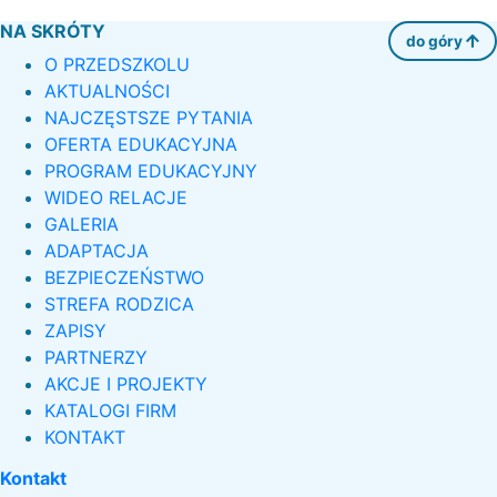
NA SKRÓTY
do góry
O PRZEDSZKOLU
AKTUALNOŚCI
NAJCZĘSTSZE PYTANIA
OFERTA EDUKACYJNA
PROGRAM EDUKACYJNY
WIDEO RELACJE
GALERIA
ADAPTACJA
BEZPIECZEŃSTWO
STREFA RODZICA
ZAPISY
PARTNERZY
AKCJE I PROJEKTY
KATALOGI FIRM
KONTAKT
Kontakt