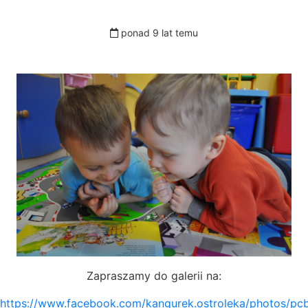
ponad 9 lat temu
Zapraszamy do galerii na:
https://www.facebook.com/kangurek.ostroleka/photos/p