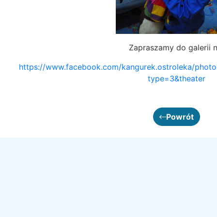
Zapraszamy do galerii n
https://www.facebook.com/kangurek.ostroleka/pho
type=3&theater
Powrót