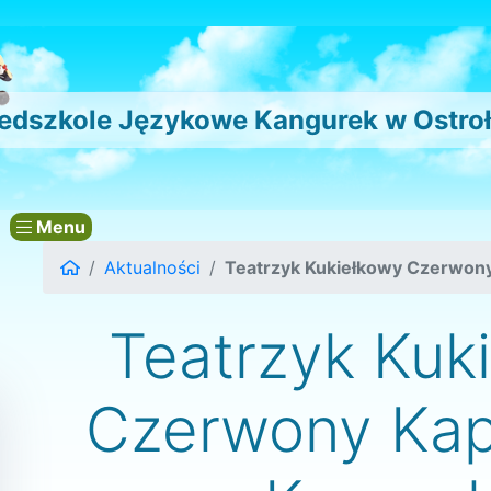
edszkole Językowe Kangurek w Ostro
Menu
Aktualności
Teatrzyk Kukiełkowy Czerwon
Teatrzyk Kuk
Czerwony Kap