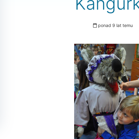
Kangur
ponad 9 lat temu