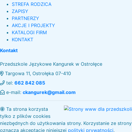
STREFA RODZICA
ZAPISY
PARTNERZY
AKCJE I PROJEKTY
KATALOGI FIRM
KONTAKT
Kontakt
Przedszkole Językowe Kangurek w Ostrołęce
Targowa 11, Ostrołęka 07-410
tel:
662 842 085
e-mail:
ckangurek@gmail.com
Ta strona korzysta
tylko z plików cookies
niezbędnych do użytkowania strony. Korzystanie ze strony
oznacza akceptację niniejszej
polityki prywatności
.