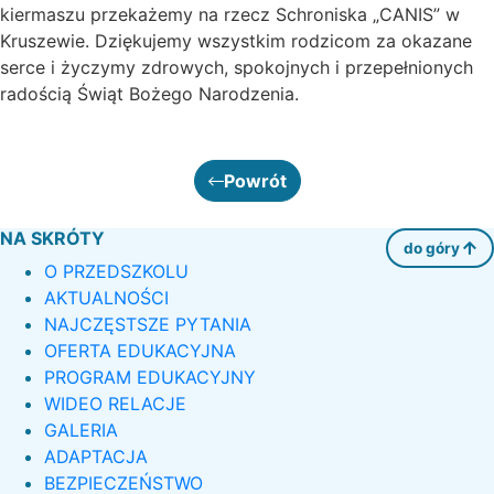
kiermaszu przekażemy na rzecz Schroniska „CANIS” w
Kruszewie. Dziękujemy wszystkim rodzicom za okazane
serce i życzymy zdrowych, spokojnych i przepełnionych
radością Świąt Bożego Narodzenia.
Powrót
NA SKRÓTY
do góry
O PRZEDSZKOLU
AKTUALNOŚCI
NAJCZĘSTSZE PYTANIA
OFERTA EDUKACYJNA
PROGRAM EDUKACYJNY
WIDEO RELACJE
GALERIA
ADAPTACJA
BEZPIECZEŃSTWO