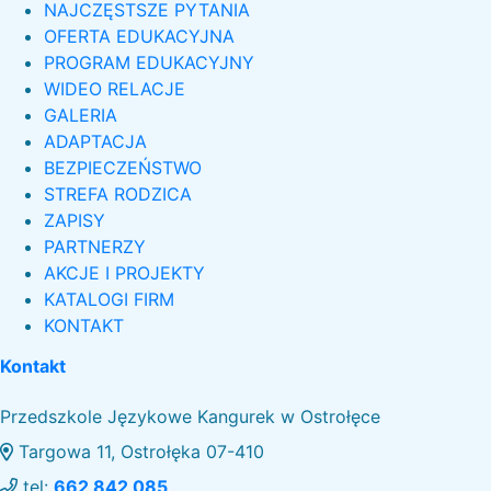
NAJCZĘSTSZE PYTANIA
OFERTA EDUKACYJNA
PROGRAM EDUKACYJNY
WIDEO RELACJE
GALERIA
ADAPTACJA
BEZPIECZEŃSTWO
STREFA RODZICA
ZAPISY
PARTNERZY
AKCJE I PROJEKTY
KATALOGI FIRM
KONTAKT
Kontakt
Przedszkole Językowe Kangurek w Ostrołęce
Targowa 11, Ostrołęka 07-410
tel:
662 842 085