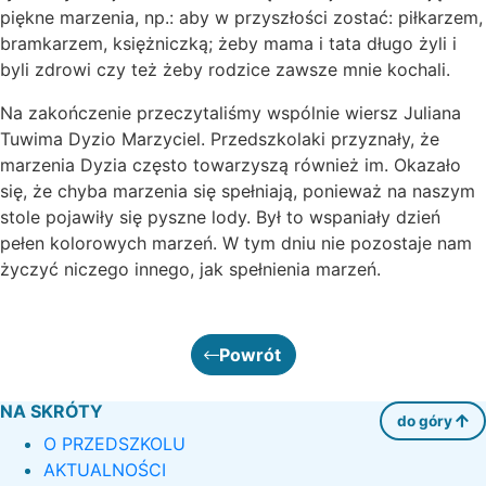
piękne marzenia, np.: aby w przyszłości zostać: piłkarzem,
bramkarzem, księżniczką; żeby mama i tata długo żyli i
byli zdrowi czy też żeby rodzice zawsze mnie kochali.
Na zakończenie przeczytaliśmy wspólnie wiersz Juliana
Tuwima Dyzio Marzyciel. Przedszkolaki przyznały, że
marzenia Dyzia często towarzyszą również im. Okazało
się, że chyba marzenia się spełniają, ponieważ na naszym
stole pojawiły się pyszne lody. Był to wspaniały dzień
pełen kolorowych marzeń. W tym dniu nie pozostaje nam
życzyć niczego innego, jak spełnienia marzeń.
Powrót
NA SKRÓTY
do góry
O PRZEDSZKOLU
AKTUALNOŚCI