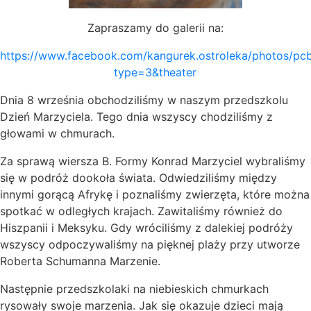
Zapraszamy do galerii na:
https://www.facebook.com/kangurek.ostroleka/photos/p
type=3&theater
Dnia 8 września obchodziliśmy w naszym przedszkolu
Dzień Marzyciela. Tego dnia wszyscy chodziliśmy z
głowami w chmurach.
Za sprawą wiersza B. Formy Konrad Marzyciel wybraliśmy
się w podróż dookoła świata. Odwiedziliśmy między
innymi gorącą Afrykę i poznaliśmy zwierzęta, które można
spotkać w odległych krajach. Zawitaliśmy również do
Hiszpanii i Meksyku. Gdy wróciliśmy z dalekiej podróży
wszyscy odpoczywaliśmy na pięknej plaży przy utworze
Ro
berta Schumanna Marzenie.
Następnie przedszkolaki na niebieskich chmurkach
rysowały swoje marzenia. Jak się okazuje dzieci mają