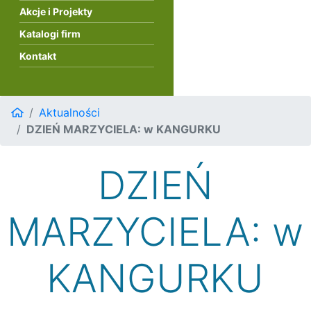
Akcje i Projekty
Katalogi firm
Kontakt
Aktualności
DZIEŃ MARZYCIELA: w KANGURKU
DZIEŃ
MARZYCIELA: w
KANGURKU