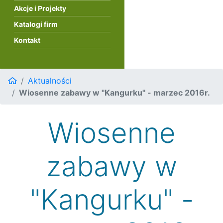
Akcje i Projekty
Katalogi firm
Kontakt
Aktualności
Wiosenne zabawy w "Kangurku" - marzec 2016r.
Wiosenne
zabawy w
"Kangurku" -