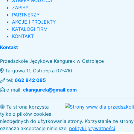
STREFA RODZICA
ZAPISY
PARTNERZY
AKCJE I PROJEKTY
KATALOGI FIRM
KONTAKT
Kontakt
Przedszkole Językowe Kangurek w Ostrołęce
Targowa 11, Ostrołęka 07-410
tel:
662 842 085
e-mail:
ckangurek@gmail.com
Ta strona korzysta
tylko z plików cookies
niezbędnych do użytkowania strony. Korzystanie ze strony
oznacza akceptację niniejszej
polityki prywatności
.