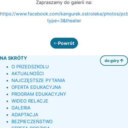
Zapraszamy do galerii na:
https://www.facebook.com/kangurek.ostroleka/photos/
type=3&theater
Powrót
NA SKRÓTY
do góry
O PRZEDSZKOLU
AKTUALNOŚCI
NAJCZĘSTSZE PYTANIA
OFERTA EDUKACYJNA
PROGRAM EDUKACYJNY
WIDEO RELACJE
GALERIA
ADAPTACJA
BEZPIECZEŃSTWO