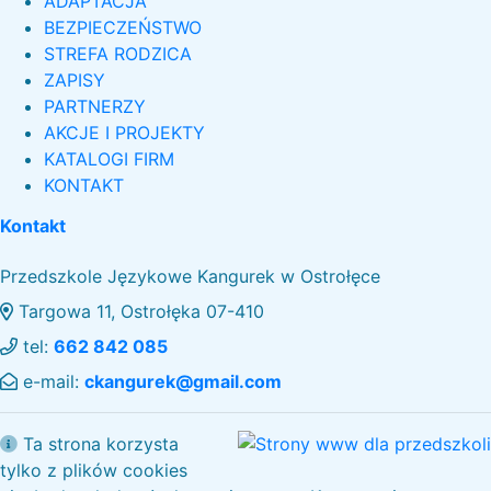
ADAPTACJA
BEZPIECZEŃSTWO
STREFA RODZICA
ZAPISY
PARTNERZY
AKCJE I PROJEKTY
KATALOGI FIRM
KONTAKT
Kontakt
Przedszkole Językowe Kangurek w Ostrołęce
Targowa 11, Ostrołęka 07-410
tel:
662 842 085
e-mail:
ckangurek@gmail.com
Ta strona korzysta
tylko z plików cookies