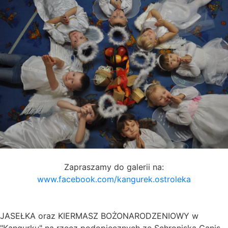
Zapraszamy do galerii na:
www.facebook.com/kangurek.ostroleka
JASEŁKA oraz KIERMASZ BOŻONARODZENIOWY w