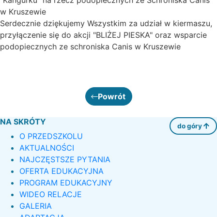
"Kangurku" na rzecz podopiecznych ze Schroniska Canis
w Kruszewie
Serdecznie dziękujemy Wszystkim za udział w kiermaszu,
przyłączenie się do akcji "BLIŻEJ PIESKA" oraz wsparcie
podopiecznych ze schroniska Canis w Kruszewie
Powrót
NA SKRÓTY
do góry
O PRZEDSZKOLU
AKTUALNOŚCI
NAJCZĘSTSZE PYTANIA
OFERTA EDUKACYJNA
PROGRAM EDUKACYJNY
WIDEO RELACJE
GALERIA